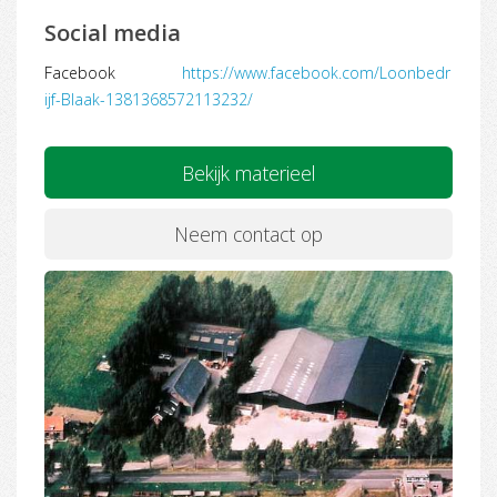
Social media
Facebook
https://www.facebook.com/Loonbedr
ijf-Blaak-1381368572113232/
Bekijk materieel
Neem contact op