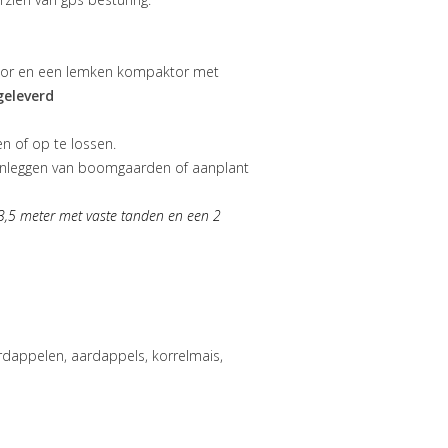
oor en een lemken kompaktor met
geleverd
 of op te lossen.
anleggen van boomgaarden of aanplant
3,5 meter met vaste tanden en een 2