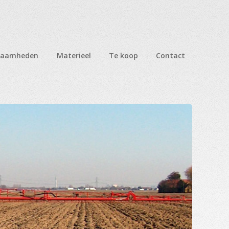
zaamheden
Materieel
Te koop
Contact