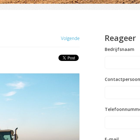
Reageer
Volgende
Bedrijfsnaam
Contactpersoo
Telefoonnumm
E-mail