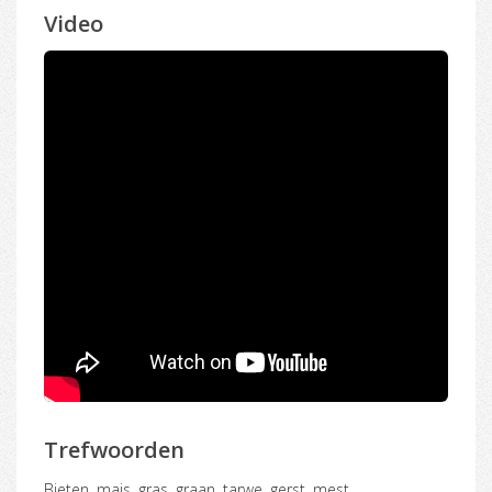
Video
Trefwoorden
Bieten, mais, gras, graan, tarwe, gerst, mest,