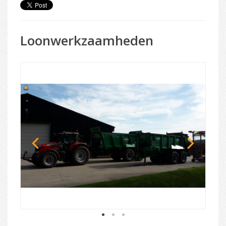
Loonwerkzaamheden
1
2
3