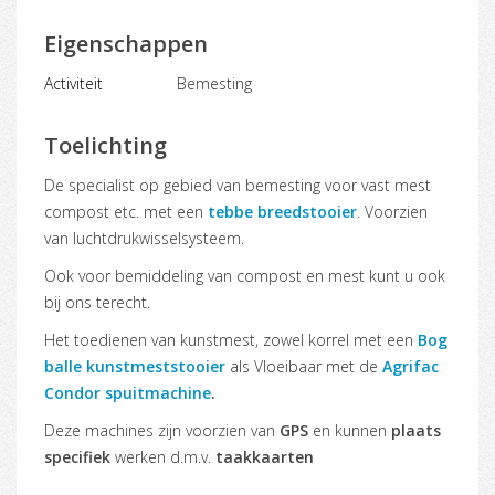
Eigenschappen
Activiteit
Bemesting
Toelichting
De specialist op gebied van bemesting voor vast mest
compost etc. met een
tebbe breedstooier
. Voorzien
van luchtdrukwisselsysteem.
Ook voor bemiddeling van compost en mest kunt u ook
bij ons terecht.
Het toedienen van kunstmest, zowel korrel met een
Bog
balle kunstmeststooier
als Vloeibaar met de
Agrifac
Condor spuitmachine
.
Deze machines zijn voorzien van
GPS
en kunnen
plaats
specifiek
werken d.m.v.
taakkaarten