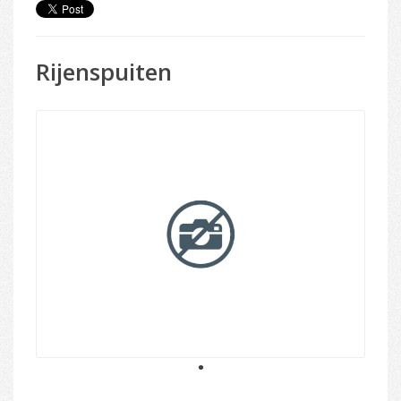
Rijenspuiten
1