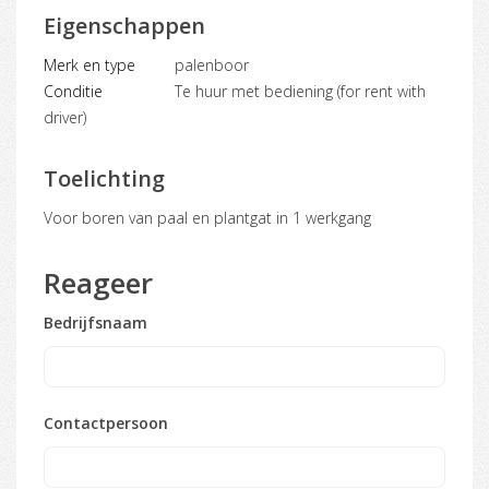
Eigenschappen
Merk en type
palenboor
Conditie
Te huur met bediening (for rent with
driver)
Toelichting
voor boren van paal en plantgat in 1 werkgang
Reageer
Bedrijfsnaam
Contactpersoon