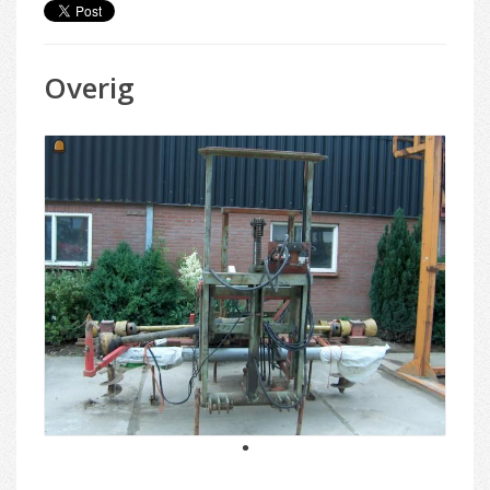
Overig
1