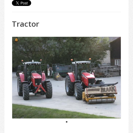
Tractor
1