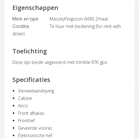
Eigenschappen
Merk en type
MasseyFerguson 6490 2maal
Conditie
Te huur met bediening (for rent with
driver)
Toelichting
Deze zijn beide uitgevoerd met trimble RTK gps.
Specificaties
Vierwielaandrijving
Cabine
Airco
Front aftakas
Fronthef
Geveerde vooras
Elektronische hef