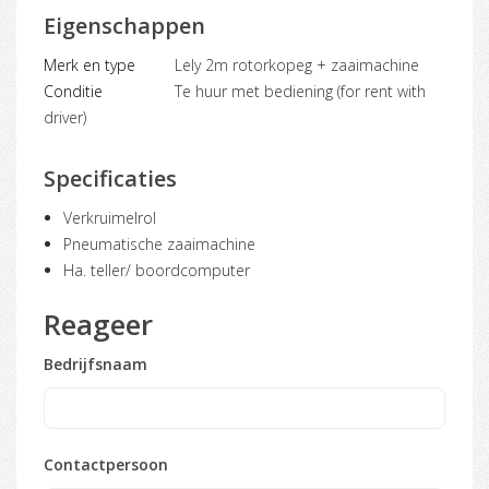
Eigenschappen
Merk en type
Lely 2m rotorkopeg + zaaimachine
Conditie
Te huur met bediening (for rent with
driver)
Specificaties
Verkruimelrol
Pneumatische zaaimachine
Ha. teller/ boordcomputer
Reageer
Bedrijfsnaam
Contactpersoon