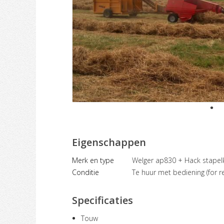
Eigenschappen
Merk en type
Welger ap830 + Hack stapel
Conditie
Te huur met bediening (for re
Specificaties
Touw