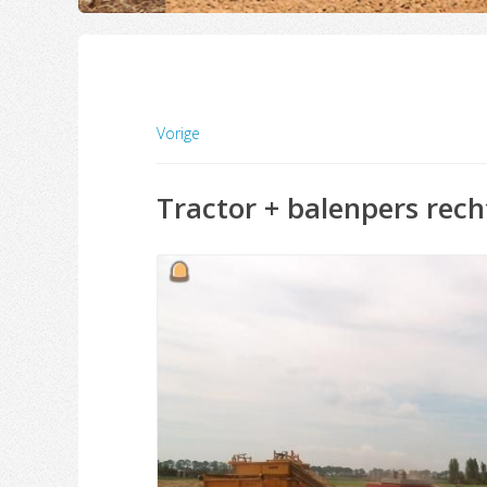
Vorige
Tractor + balenpers rec