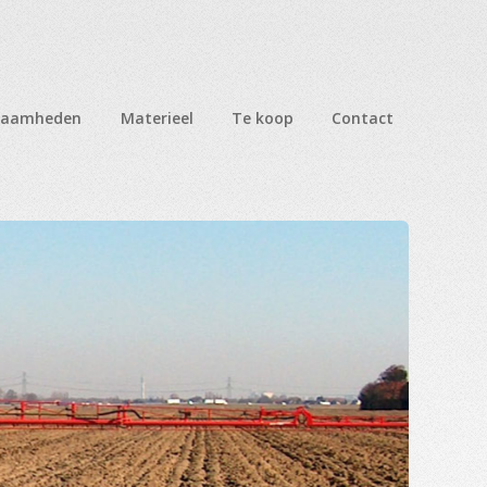
zaamheden
Materieel
Te koop
Contact