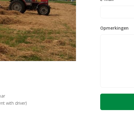
Opmerkingen
kar
nt with driver)