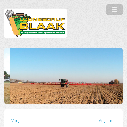
Vorige
Volgende