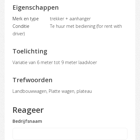
Eigenschappen
Merk en type
trekker + aanhanger
Conditie
Te huur met bediening (for rent with
driver)
Toelichting
variatie van 6 meter tot 9 meter laadvloer
Trefwoorden
Landbouwwagen, Platte wagen, plateau
Reageer
Bedrijfsnaam