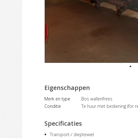
Eigenschappen
Merk en type
Bos wallenfrees
Conditie
Te huur met bediening (for re
Specificaties
Transport-/ dieptewiel