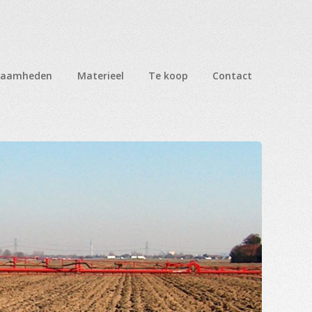
zaamheden
Materieel
Te koop
Contact