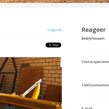
Reageer
Volgende
Bedrijfsnaam
Contactpersoo
Telefoonnumm
E-mail