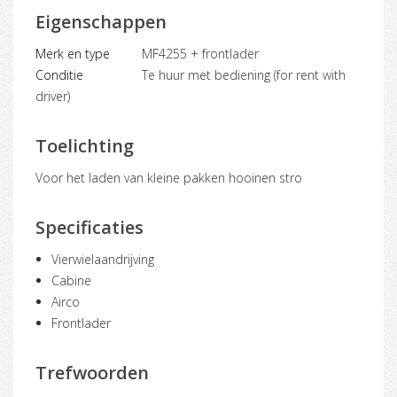
Eigenschappen
Merk en type
MF4255 + frontlader
Conditie
Te huur met bediening (for rent with
driver)
Toelichting
voor het laden van kleine pakken hooinen stro
Specificaties
Vierwielaandrijving
Cabine
Airco
Frontlader
Trefwoorden