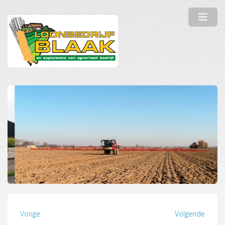
Vorige
Volgende