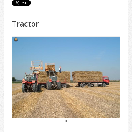
Tractor
1