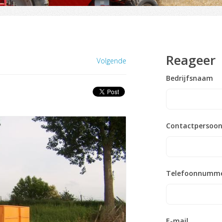
Reageer
Volgende
Bedrijfsnaam
Contactpersoo
Telefoonnumm
E-mail