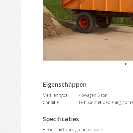
Eigenschappen
Merk en type
kipwagen 5 ton
Conditie
Te huur met bediening (for re
Specificaties
Geschikt voor grond en zand