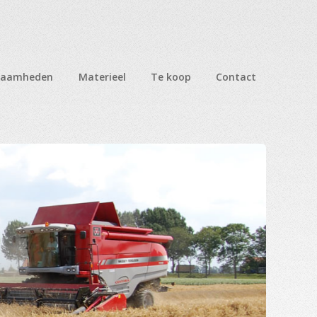
zaamheden
Materieel
Te koop
Contact