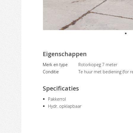
Eigenschappen
Merk en type
Rotorkopeg 7 meter
Conditie
Te huur met bediening (for re
Specificaties
Pakkerrol
Hydr. opklapbaar