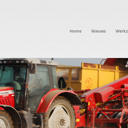
Home
Nieuws
Werk