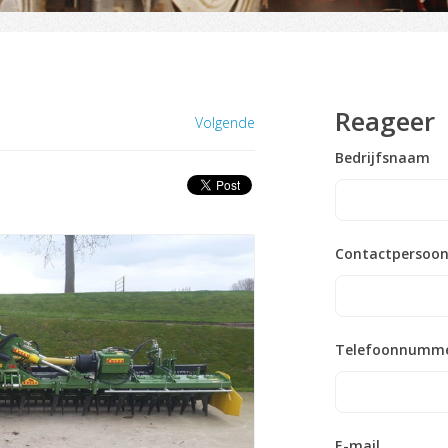
Reageer
Volgende
Bedrijfsnaam
Contactpersoo
Telefoonnumm
E-mail