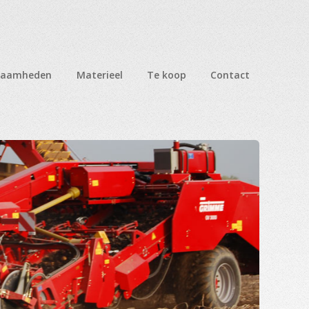
zaamheden
Materieel
Te koop
Contact