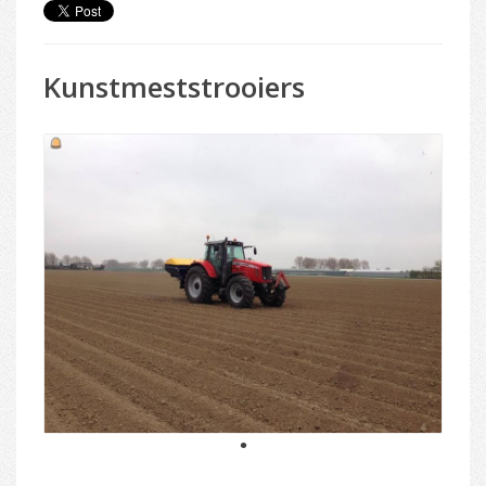
Kunstmeststrooiers
1