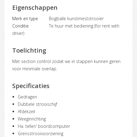
Eigenschappen
Merk en type
Bogballe kunstmeststrooier
Conditie
Te huur met bediening (for rent with
driver)
Toelichting
Met section control zodat we in stappen kunnen geren
voor minimale overlap.
Specificaties
Gedragen
Dubbele strooischijf
Afdekzeil
Weeginrichting
Ha. teller/ boordcomputer
Grensstrooivoorziening