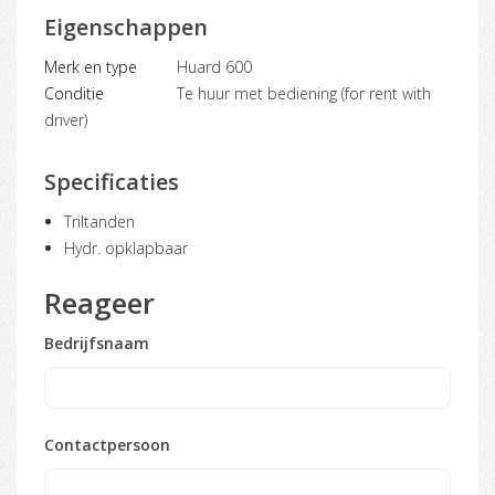
Eigenschappen
Merk en type
Huard 600
Conditie
Te huur met bediening (for rent with
driver)
Specificaties
Triltanden
Hydr. opklapbaar
Reageer
Bedrijfsnaam
Contactpersoon