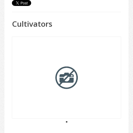
Cultivators
1