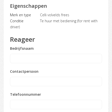
Eigenschappen
Merk en type
Celli volvelds frees
Conditie
Te huur met bediening (for rent with
driver)
Reageer
Bedrijfsnaam
Contactpersoon
Telefoonnummer