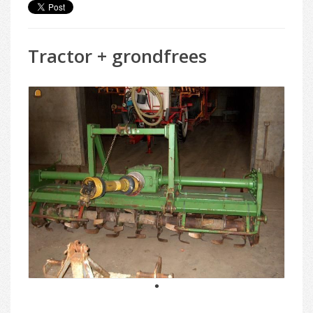
Tractor + grondfrees
1