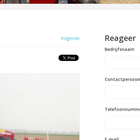
Reageer
Volgende
Bedrijfsnaam
Contactpersoo
Telefoonnumm
E-mail