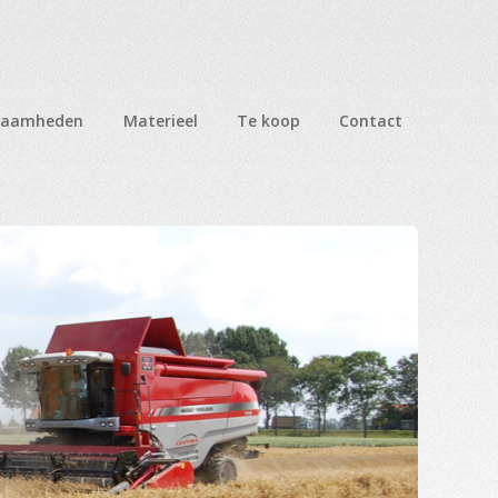
zaamheden
Materieel
Te koop
Contact