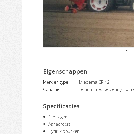
Eigenschappen
Merk en type
Miedema CP 42
Conditie
Te huur met bediening (for re
Specificaties
Gedragen
Aanaarders
Hydr. kipbunker