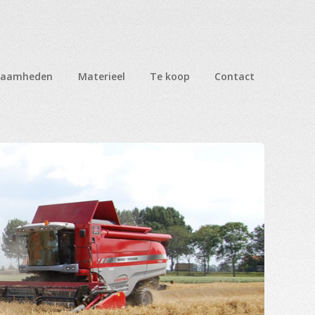
zaamheden
Materieel
Te koop
Contact