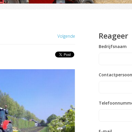
Reageer
Volgende
Bedrijfsnaam
Contactpersoo
Telefoonnumm
E-mail