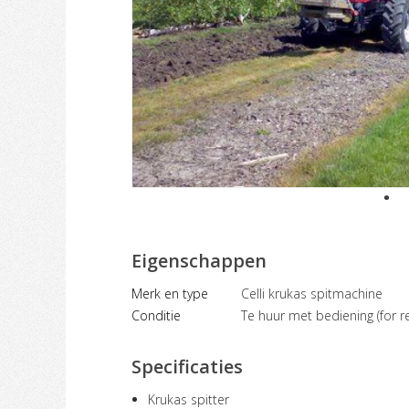
Eigenschappen
Merk en type
Celli krukas spitmachine
Conditie
Te huur met bediening (for re
Specificaties
Krukas spitter