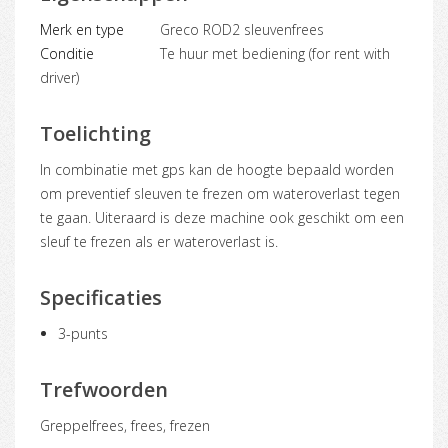
Merk en type
Greco ROD2 sleuvenfrees
Conditie
Te huur met bediening (for rent with
driver)
Toelichting
In combinatie met gps kan de hoogte bepaald worden
om preventief sleuven te frezen om wateroverlast tegen
te gaan. Uiteraard is deze machine ook geschikt om een
sleuf te frezen als er wateroverlast is.
Specificaties
3-punts
Trefwoorden
greppelfrees, frees, frezen