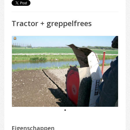
Tractor + greppelfrees
1
Eigenschappen