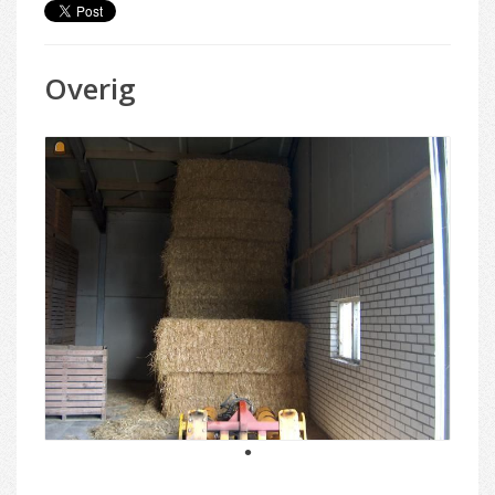
Overig
1