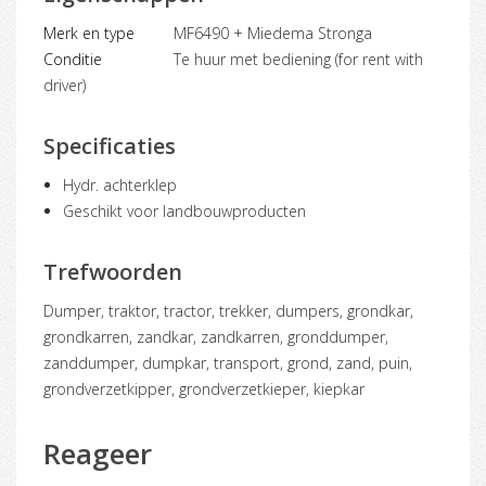
Merk en type
MF6490 + Miedema Stronga
Conditie
Te huur met bediening (for rent with
driver)
Specificaties
Hydr. achterklep
Geschikt voor landbouwproducten
Trefwoorden
dumper, traktor, tractor, trekker, dumpers, grondkar,
grondkarren, zandkar, zandkarren, gronddumper,
zanddumper, dumpkar, transport, grond, zand, puin,
grondverzetkipper, grondverzetkieper, kiepkar
Reageer