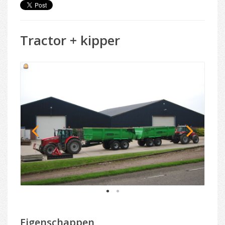
Tractor + kipper
1
2
Eigenschappen