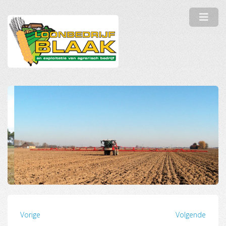
Vorige
Volgende