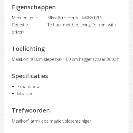
Eigenschappen
Merk en type
MF6480 + Herder MKB512LS
Conditie
Te huur met bediening (for rent with
driver)
Toelichting
maaikorf 400cm klepelbak 160 cm heggenschaar 300cm
Specificaties
Zijaanbouw
Maaikorf
Trefwoorden
maaikorf, armklepelmaaier, slotenreiniger