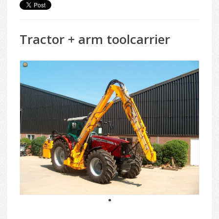
Tractor + arm toolcarrier
1