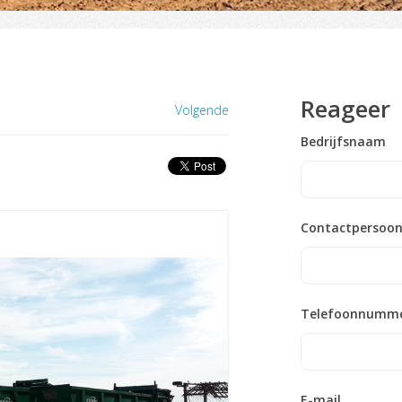
Reageer
Volgende
Bedrijfsnaam
Contactpersoo
Telefoonnumm
E-mail