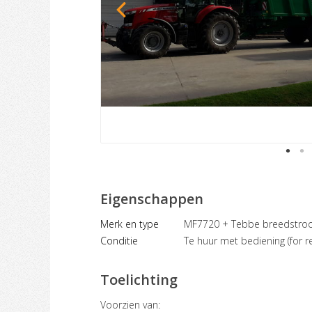
Eigenschappen
Merk en type
MF7720 + Tebbe breedstroo
Conditie
Te huur met bediening (for re
Toelichting
Voorzien van: