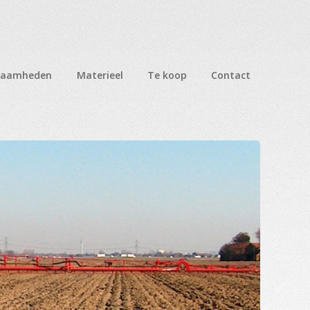
zaamheden
Materieel
Te koop
Contact