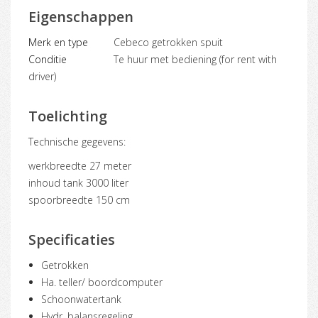
Eigenschappen
Merk en type
Cebeco getrokken spuit
Conditie
Te huur met bediening (for rent with
driver)
Toelichting
Technische gegevens:
werkbreedte 27 meter
inhoud tank 3000 liter
spoorbreedte 150 cm
Specificaties
Getrokken
Ha. teller/ boordcomputer
Schoonwatertank
Hydr. balansregeling