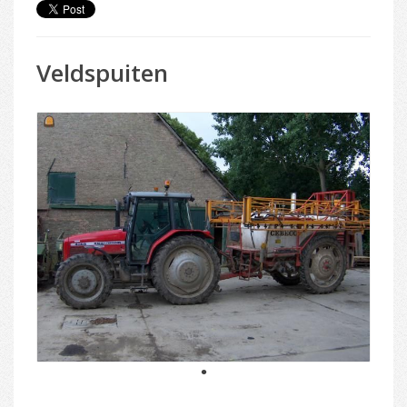
Veldspuiten
1